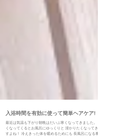
入浴時間を有効に使って簡単ヘアケア!
最近は気温も下がり朝晩はだいぶ寒くなってきました。 寒