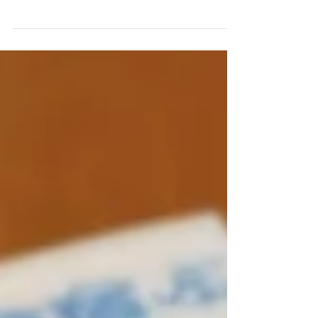
くなってくるとお風呂にゆっくりと 浸かりたくなってきま
すよね！ 冷えきった体を暖めるためにも 長風呂になる事が
あるのではないでしょうか？ お風呂の中で、本を読んだり
テレビを見たり、スマホをいじったり...