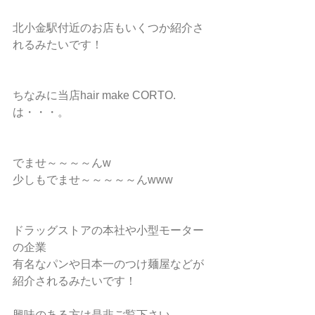
北小金駅付近のお店もいくつか紹介さ
れるみたいです！
ちなみに当店hair make CORTO.
は・・・。
でませ～～～～んw
少しもでませ～～～～～んwww
ドラッグストアの本社や小型モーター
の企業
有名なパンや日本一のつけ麺屋などが
紹介されるみたいです！
興味のある方は是非ご覧下さい。