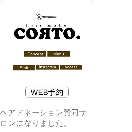
hair make
Concept
Menu
Instagram
Access
Staff
WEB予約
ヘアドネーション賛同サ
ロンになりました。