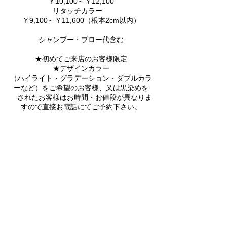
￥10,100～￥12,100
リタッチカラー
￥9,100～￥11,600（根本2cm以内）
シャンプー・ブロー代含む
★初めてご来店のお客様限定
★デザインカラー
（ハイライト・グラデーション・ダブルカラ
ーなど）をご希望のお客様、又は黒染めを
されたお客様はお時間・お値段が異なりま
すので直接お電話にてご予約下さい。
キャンセルポリシー
ご予約の変更・キャンセルは直接電話にてご
連絡下さい。
【047-394-4160】