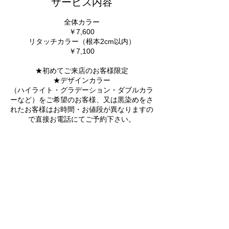
サービス内容
全体カラー
￥7,600
リタッチカラー（根本2cm以内）
￥7,100
★初めてご来店のお客様限定
★デザインカラー
（ハイライト・グラデーション・ダブルカラ
ーなど）をご希望のお客様、又は黒染めをさ
れたお客様はお時間・お値段が異なりますの
で直接お電話にてご予約下さい。
キャンセルポリシー
ご予約の変更・キャンセルは直接電話にてご
連絡下さい。
【047-394-4160】